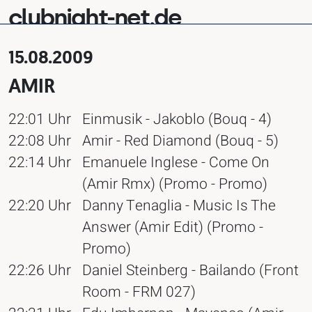
clubnight-net.de
15.08.2009
AMIR
22:01 Uhr
Einmusik - Jakoblo (Bouq - 4)
22:08 Uhr
Amir - Red Diamond (Bouq - 5)
22:14 Uhr
Emanuele Inglese - Come On
(Amir Rmx) (Promo - Promo)
22:20 Uhr
Danny Tenaglia - Music Is The
Answer (Amir Edit) (Promo -
Promo)
22:26 Uhr
Daniel Steinberg - Bailando (Front
Room - FRM 027)