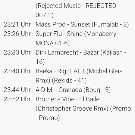
(Rejected Music - REJECTED
007.1)
23:21 Uhr
Mass Prod - Sunset (Fumalab - 3)
23:26 Uhr
Super Flu - Shine (Monaberry -
MONA 01-6)
23:33 Uhr
Dirk Lambrecht - Bazar (Kailash -
16)
23:40 Uhr
Baeka - Right At It (Michel Gleis
Rmx) (Rekids - 41)
23:44 Uhr
A.D.M. - Granada (Bouq - 3)
23:52 Uhr
Brother's Vibe - El Baile
(Christopher Groove Rmx) (Promo
- Promo)