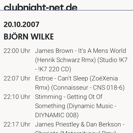
clubnight-net.de
20.10.2007
BJÖRN WILKE
22:00 Uhr
James Brown - It's A Mens World
(Henrik Schwarz Rmx) (Studio !K7
- !K7 220 CD)
22:07 Uhr
Estroe - Can't Sleep (ZoëXenia
Rmx) (Connaisseur - CNS 018-6)
22:10 Uhr
Stimming - Getting Ot Of
Something (Diynamic Music -
DIYNAMIC 008)
22:17 Uhr
James Priestley & Dan Berkson -