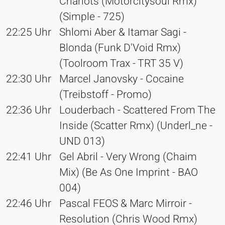
Chariots (Motorcitysoul Rmx)
(Simple - 725)
22:25 Uhr
Shlomi Aber & Itamar Sagi -
Blonda (Funk D'Void Rmx)
(Toolroom Trax - TRT 35 V)
22:30 Uhr
Marcel Janovsky - Cocaine
(Treibstoff - Promo)
22:36 Uhr
Louderbach - Scattered From The
Inside (Scatter Rmx) (Underl_ne -
UND 013)
22:41 Uhr
Gel Abril - Very Wrong (Chaim
Mix) (Be As One Imprint - BAO
004)
22:46 Uhr
Pascal FEOS & Marc Mirroir -
Resolution (Chris Wood Rmx)