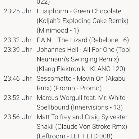
022)
23:25 Uhr
Fusiphorm - Green Chocolate
(Koljah’s Exploding Cake Remix)
(Minimood - 1)
23:32 Uhr
P.A.N. - The Lizard (Rebelone - 6)
23:39 Uhr
Johannes Heil - All For One (Tobi
Neumann's Swinging Remix)
(Klang Elektronik - KLANG 120)
23:46 Uhr
Sessomatto - Movin On (Akabu
Rmx) (Promo - Promo)
23:52 Uhr
Marcus Worgull feat. Mr. White -
Spellbound (Innervisions - 13)
23:56 Uhr
Matt Tolfrey and Craig Sylvester -
Shakil (Claude Von Stroke Rmx)
(Leftroom - LEFT LTD 008)