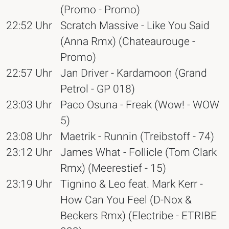
(Promo - Promo)
22:52 Uhr
Scratch Massive - Like You Said
(Anna Rmx) (Chateaurouge -
Promo)
22:57 Uhr
Jan Driver - Kardamoon (Grand
Petrol - GP 018)
23:03 Uhr
Paco Osuna - Freak (Wow! - WOW
5)
23:08 Uhr
Maetrik - Runnin (Treibstoff - 74)
23:12 Uhr
James What - Follicle (Tom Clark
Rmx) (Meerestief - 15)
23:19 Uhr
Tignino & Leo feat. Mark Kerr -
How Can You Feel (D-Nox &
Beckers Rmx) (Electribe - ETRIBE