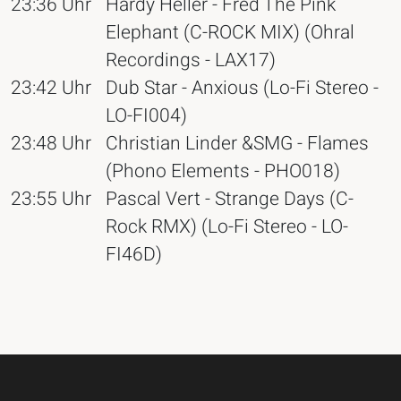
23:36 Uhr
Hardy Heller - Fred The Pink
Elephant (C-ROCK MIX) (Ohral
Recordings - LAX17)
23:42 Uhr
Dub Star - Anxious (Lo-Fi Stereo -
LO-FI004)
23:48 Uhr
Christian Linder &SMG - Flames
(Phono Elements - PHO018)
23:55 Uhr
Pascal Vert - Strange Days (C-
Rock RMX) (Lo-Fi Stereo - LO-
FI46D)