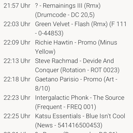
21:57 Uhr
? - Remainings III (Rmx)
(Drumcode - DC 20,5)
22:03 Uhr
Green Velvet - Flash (Rmx) (F 111
- 0-44853)
22:09 Uhr
Richie Hawtin - Promo (Minus
Yellow)
22:13 Uhr
Steve Rachmad - Devide And
Conquer (Rotation - ROT 0023)
22:18 Uhr
Gaetano Parisio - Promo (Art -
8/10)
22:23 Uhr
Intergalactic Phonk - The Source
(Frequent - FREQ 001)
22:25 Uhr
Katsu Essentials - Blue Isn't Cool
(News - 541416500453)