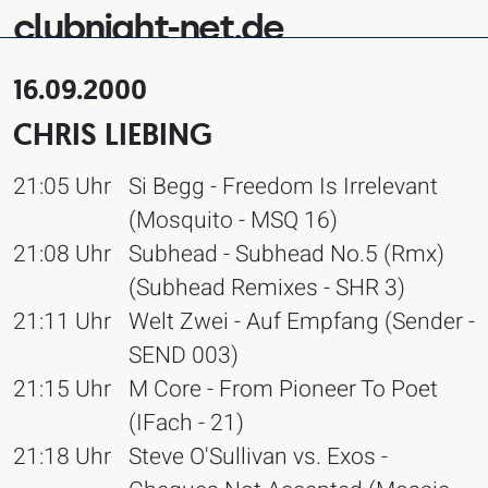
clubnight-net.de
16.09.2000
CHRIS LIEBING
21:05 Uhr
Si Begg - Freedom Is Irrelevant
(Mosquito - MSQ 16)
21:08 Uhr
Subhead - Subhead No.5 (Rmx)
(Subhead Remixes - SHR 3)
21:11 Uhr
Welt Zwei - Auf Empfang (Sender -
SEND 003)
21:15 Uhr
M Core - From Pioneer To Poet
(IFach - 21)
21:18 Uhr
Steve O'Sullivan vs. Exos -