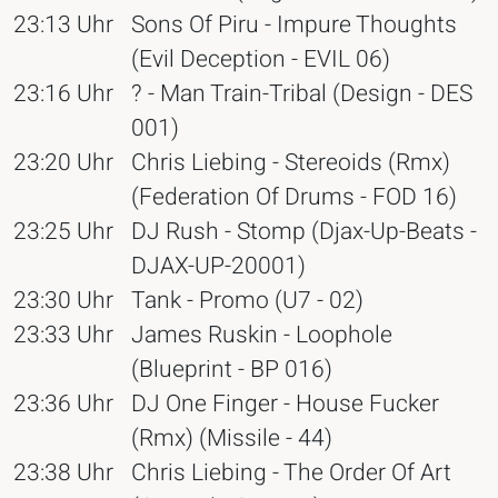
23:13 Uhr
Sons Of Piru - Impure Thoughts
(Evil Deception - EVIL 06)
23:16 Uhr
? - Man Train-Tribal (Design - DES
001)
23:20 Uhr
Chris Liebing - Stereoids (Rmx)
(Federation Of Drums - FOD 16)
23:25 Uhr
DJ Rush - Stomp (Djax-Up-Beats -
DJAX-UP-20001)
23:30 Uhr
Tank - Promo (U7 - 02)
23:33 Uhr
James Ruskin - Loophole
(Blueprint - BP 016)
23:36 Uhr
DJ One Finger - House Fucker
(Rmx) (Missile - 44)
23:38 Uhr
Chris Liebing - The Order Of Art