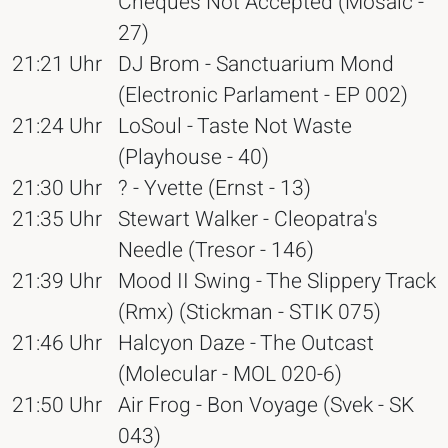
Cheques Not Accepted (Mosaic -
27)
21:21 Uhr
DJ Brom - Sanctuarium Mond
(Electronic Parlament - EP 002)
21:24 Uhr
LoSoul - Taste Not Waste
(Playhouse - 40)
21:30 Uhr
? - Yvette (Ernst - 13)
21:35 Uhr
Stewart Walker - Cleopatra's
Needle (Tresor - 146)
21:39 Uhr
Mood II Swing - The Slippery Track
(Rmx) (Stickman - STIK 075)
21:46 Uhr
Halcyon Daze - The Outcast
(Molecular - MOL 020-6)
21:50 Uhr
Air Frog - Bon Voyage (Svek - SK
043)