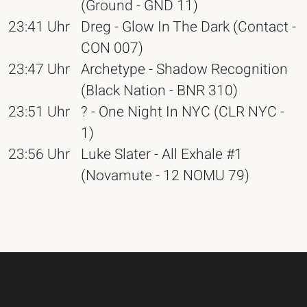
(Ground - GND 11)
23:41 Uhr
Dreg - Glow In The Dark (Contact -
CON 007)
23:47 Uhr
Archetype - Shadow Recognition
(Black Nation - BNR 310)
23:51 Uhr
? - One Night In NYC (CLR NYC -
1)
23:56 Uhr
Luke Slater - All Exhale #1
(Novamute - 12 NOMU 79)