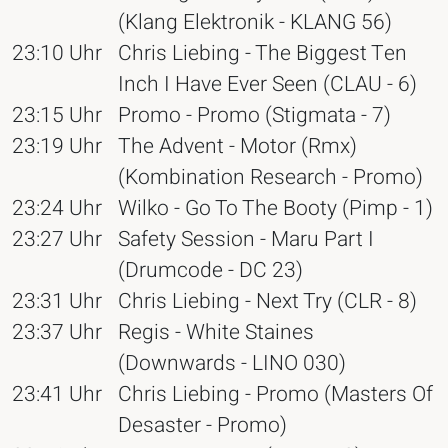
(Klang Elektronik - KLANG 56)
23:10 Uhr
Chris Liebing - The Biggest Ten
Inch I Have Ever Seen (CLAU - 6)
23:15 Uhr
Promo - Promo (Stigmata - 7)
23:19 Uhr
The Advent - Motor (Rmx)
(Kombination Research - Promo)
23:24 Uhr
Wilko - Go To The Booty (Pimp - 1)
23:27 Uhr
Safety Session - Maru Part I
(Drumcode - DC 23)
23:31 Uhr
Chris Liebing - Next Try (CLR - 8)
23:37 Uhr
Regis - White Staines
(Downwards - LINO 030)
23:41 Uhr
Chris Liebing - Promo (Masters Of
Desaster - Promo)