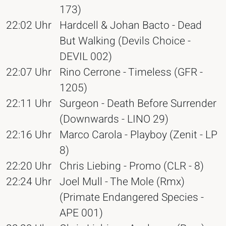
173)
22:02 Uhr
Hardcell & Johan Bacto - Dead
But Walking (Devils Choice -
DEVIL 002)
22:07 Uhr
Rino Cerrone - Timeless (GFR -
1205)
22:11 Uhr
Surgeon - Death Before Surrender
(Downwards - LINO 29)
22:16 Uhr
Marco Carola - Playboy (Zenit - LP
8)
22:20 Uhr
Chris Liebing - Promo (CLR - 8)
22:24 Uhr
Joel Mull - The Mole (Rmx)
(Primate Endangered Species -
APE 001)