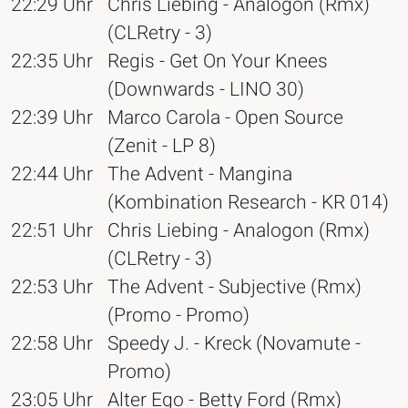
22:29 Uhr
Chris Liebing - Analogon (Rmx)
(CLRetry - 3)
22:35 Uhr
Regis - Get On Your Knees
(Downwards - LINO 30)
22:39 Uhr
Marco Carola - Open Source
(Zenit - LP 8)
22:44 Uhr
The Advent - Mangina
(Kombination Research - KR 014)
22:51 Uhr
Chris Liebing - Analogon (Rmx)
(CLRetry - 3)
22:53 Uhr
The Advent - Subjective (Rmx)
(Promo - Promo)
22:58 Uhr
Speedy J. - Kreck (Novamute -
Promo)
23:05 Uhr
Alter Ego - Betty Ford (Rmx)