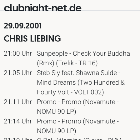
clubnight-net.de
29.09.2001
CHRIS LIEBING
21:00 Uhr
Sunpeople - Check Your Buddha
(Rmx) (Trelik - TR 16)
21:05 Uhr
Steb Sly feat. Shawna Sulde -
Mind Dreams (Two Hundred &
Fourty Volt - VOLT 002)
21:11 Uhr
Promo - Promo (Novamute -
NOMU 90 LP)
21:14 Uhr
Promo - Promo (Novamute -
NOMU 90 LP)