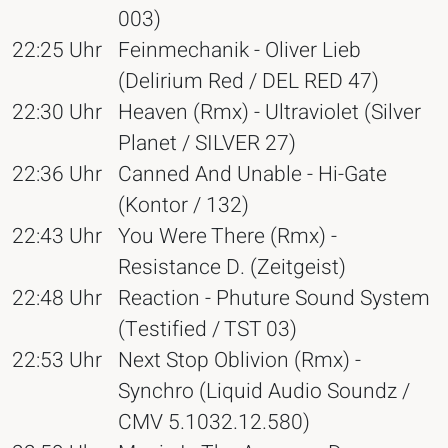
003)
22:25 Uhr
Feinmechanik - Oliver Lieb
(Delirium Red / DEL RED 47)
22:30 Uhr
Heaven (Rmx) - Ultraviolet (Silver
Planet / SILVER 27)
22:36 Uhr
Canned And Unable - Hi-Gate
(Kontor / 132)
22:43 Uhr
You Were There (Rmx) -
Resistance D. (Zeitgeist)
22:48 Uhr
Reaction - Phuture Sound System
(Testified / TST 03)
22:53 Uhr
Next Stop Oblivion (Rmx) -
Synchro (Liquid Audio Soundz /
CMV 5.1032.12.580)