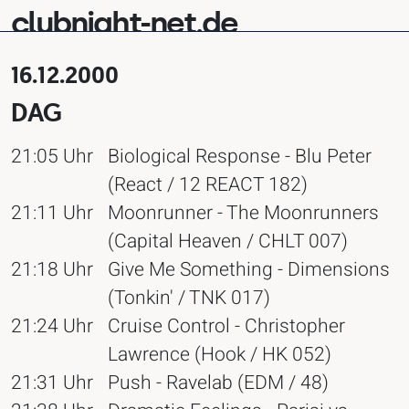
clubnight-net.de
16.12.2000
DAG
21:05 Uhr
Biological Response - Blu Peter
(React / 12 REACT 182)
21:11 Uhr
Moonrunner - The Moonrunners
(Capital Heaven / CHLT 007)
21:18 Uhr
Give Me Something - Dimensions
(Tonkin' / TNK 017)
21:24 Uhr
Cruise Control - Christopher
Lawrence (Hook / HK 052)
21:31 Uhr
Push - Ravelab (EDM / 48)