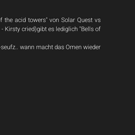
of the acid towers" von Solar Quest vs
Kirsty cried)gibt es lediglich "Bells of
li! -seufz.. wann macht das Omen wieder