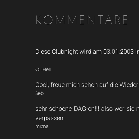
KOMMENTARE
Diese Clubnight wird am 03.01.2003 in 
Oli Heil
Cool, freue mich schon auf die Wiederh
Seb
sehr schoene DAG-cn!!! also wer sie n
verpassen.
micha