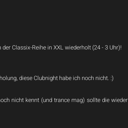
der Classix-Reihe in XXL wiederholt (24 - 3 Uhr)!
olung, diese Clubnight habe ich noch nicht. :)
och nicht kennt (und trance mag) sollte die wiede