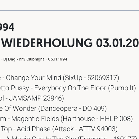
1994
(WIEDERHOLUNG 03.01.20
 - Change Your Mind (SixUp - 52069317)
tto Pussy - Everybody On The Floor (Pump It)
ol - JAMSAMP 23946)
ge Of Wonder (Danceopera - DO 409)
um - Magentic Fields (Harthouse - HHLP 008)
Top - Acid Phase (Attack - ATTV 94003)