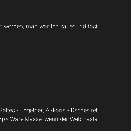
t worden, man war ich sauer und fast
altes - Together, Al-Faris - Dschesiret
e.<p> Wäre klasse, wenn der Webmasta