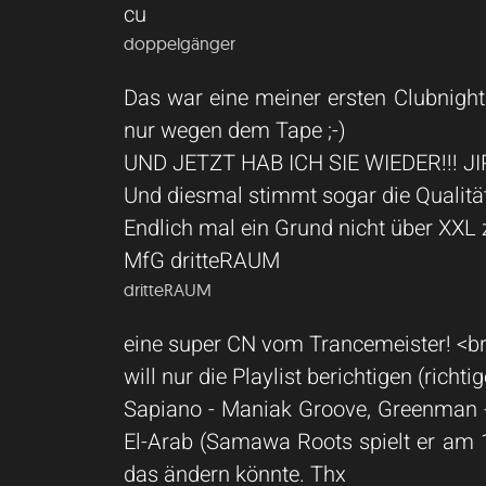
cu
doppelgänger
Das war eine meiner ersten Clubnigh
nur wegen dem Tape ;-)
UND JETZT HAB ICH SIE WIEDER!!! JIPII
Und diesmal stimmt sogar die Qualitä
Endlich mal ein Grund nicht über XXL
MfG dritteRAUM
dritteRAUM
eine super CN vom Trancemeister! <b
will nur die Playlist berichtigen (richti
Sapiano - Maniak Groove, Greenman - Ta
El-Arab (Samawa Roots spielt er am 
das ändern könnte. Thx