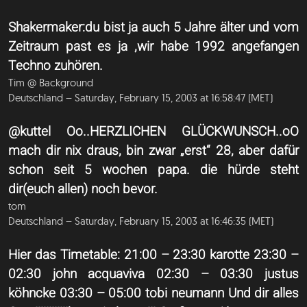
Shakermaker:du bist ja auch 5 Jahre älter und vom
Zeitraum past es ja ,wir habe 1992 angefangen
Techno zuhören.
Tim @ Background
Deutschland – Saturday, February 15, 2003 at 16:58:47 (MET)
@kuttel Oo..HERZLICHEN GLÜCKWUNSCH..oO
mach dir nix draus, bin zwar „erst“ 28, aber dafür
schon seit 5 wochen papa. die hürde steht
dir(euch allen) noch bevor.
tom
Deutschland – Saturday, February 15, 2003 at 16:46:35 (MET)
Hier das Timetable: 21:00 – 23:30 karotte 23:30 –
02:30 john acquaviva 02:30 – 03:30 justus
köhncke 03:30 – 05:00 tobi neumann Und dir alles