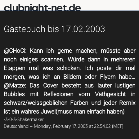
clubnight-net.de
Gästebuch bis 17.02.2003
@CHoCi: Kann ich gerne machen, müsste aber
noch einiges scannen. Würde dann in mehreren
Etappen mal was schicken. Ich poste dir mal
morgen, was ich an Bildern oder Flyern habe…
@Matze: Das Cover besteht aus lauter lustigen
Bubbles mit Reflexionen vom Väthgesicht in
schwarz/weissgeblichen Farben und jeder Remix
ist ein wahres Juwel(muss man einfach haben)
-3-0-3-Shakermaker
Deutschland – Monday, February 17, 2003 at 22:54:02 (MET)