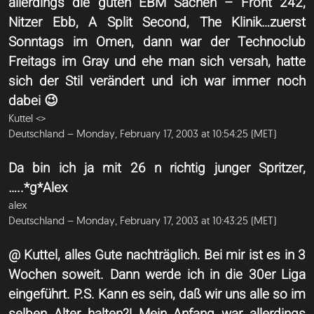
allerdings die guten EBM Sachen – Front 242,
Nitzer Ebb, A Split Second, The Klinik…zuerst
Sonntags im Omen, dann war der Technoclub
Freitags im Gray und ehe man sich versah, hatte
sich der Stil verändert und ich war immer noch
dabei 😉
Kuttel <
>
Deutschland – Monday, February 17, 2003 at 10:54:25 (MET)
Da bin ich ja mit 26 n richtig junger Spritzer,
…..*g*Alex
alex
Deutschland – Monday, February 17, 2003 at 10:43:25 (MET)
@ Kuttel, alles Gute nachträglich. Bei mir ist es in 3
Wochen soweit. Dann werde ich in die 30er Liga
eingeführt. P.S. Kann es sein, daß wir uns alle so im