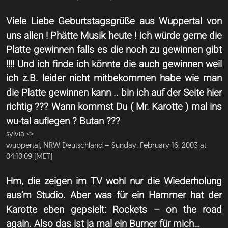
Viele Liebe Geburtstagsgrüße aus Wuppertal von
uns allen ! Phätte Musik heute ! Ich würde gerne die
Platte gewinnen falls es die noch zu gewinnen gibt
!!!! Und ich finde ich könnte die auch gewinnen weil
ich z.B. leider nicht mitbekommen habe wie man
die Platte gewinnen kann .. bin ich auf der Seite hier
richtig ??? Wann kommst Du ( Mr. Karotte ) mal ins
wu-tal auflegen ? Butan ???
sylvia <
>
wuppertal, NRW Deutschland – Sunday, February 16, 2003 at
04:10:09 (MET)
Hm, die zeigen im TV wohl nur die Wiederholung
aus’m Studio. Aber was für ein Hammer hat der
Karotte eben gepsielt: Rockets – on the road
again. Also das ist ja mal ein Burner für mich…