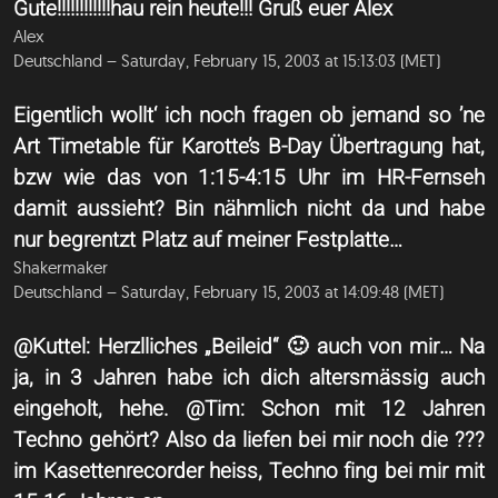
Gute!!!!!!!!!!!!hau rein heute!!! Gruß euer Alex
Alex
Deutschland – Saturday, February 15, 2003 at 15:13:03 (MET)
Eigentlich wollt‘ ich noch fragen ob jemand so ’ne
Art Timetable für Karotte’s B-Day Übertragung hat,
bzw wie das von 1:15-4:15 Uhr im HR-Fernseh
damit aussieht? Bin nähmlich nicht da und habe
nur begrentzt Platz auf meiner Festplatte…
Shakermaker
Deutschland – Saturday, February 15, 2003 at 14:09:48 (MET)
@Kuttel: Herzlliches „Beileid“ 🙂 auch von mir… Na
ja, in 3 Jahren habe ich dich altersmässig auch
eingeholt, hehe. @Tim: Schon mit 12 Jahren
Techno gehört? Also da liefen bei mir noch die ???
im Kasettenrecorder heiss, Techno fing bei mir mit