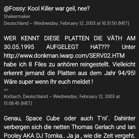
@Fossy: Kool Killer war geil, nee?
Shakermaker
Deutschland – Wednesday, February 12, 2003 at 16:31:50 (MET)
WER KENNT DIESE PLATTEN DIE VÄTH AM
30.05.1995 AUFGELEGT HAT??? Unter
http://www.donkman.iwarp.com/SERV02.HTM
habe ich 8 Files zu anhören reingestellt. Vielleicht
erkennt jemand die Platten aus dem Jahr 94/95!
Wäre super wenn Ihr euch meldet !
<
>
Korbach, Deutschland – Wednesday, February 12, 2003 at
15:08:45 (MET)
Genau, Space Cube oder auch T`nI`. Dahinter
verbergen sich die netten Thomas Gerlach und Ian
Pooley AKA DJ Tomka.. Ja ja , wie die Zeit vergeht.