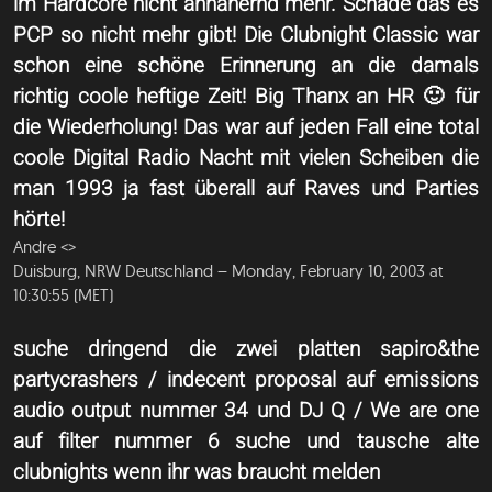
im Hardcore nicht annähernd mehr. Schade das es
PCP so nicht mehr gibt! Die Clubnight Classic war
schon eine schöne Erinnerung an die damals
richtig coole heftige Zeit! Big Thanx an HR 🙂 für
die Wiederholung! Das war auf jeden Fall eine total
coole Digital Radio Nacht mit vielen Scheiben die
man 1993 ja fast überall auf Raves und Parties
hörte!
Andre <
>
Duisburg, NRW Deutschland – Monday, February 10, 2003 at
10:30:55 (MET)
suche dringend die zwei platten sapiro&the
partycrashers / indecent proposal auf emissions
audio output nummer 34 und DJ Q / We are one
auf filter nummer 6 suche und tausche alte
clubnights wenn ihr was braucht melden