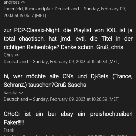
andreas <
>
lingenfeld, Rheinlandpfalz Deutschland – Sunday, February 09,
2003 at 19:06:17 (MET)
zur PCP-Classix-Night: die Playlist von XXL ist ja
total chaotisch, hat jmd. evtl. die Titel in der
richtigen Reihenfolge? Danke schön. Gruß, chris
Chris <
>
Deutschland – Sunday, February 09, 2003 at 15:50:33 (MET)
hi, wer möchte alte CN’s und Dj-Sets (Trance,
Schranz,) tauschen?Gruß Sascha
Sascha <
>
Deutschland – Sunday, February 09, 2003 at 10:26:59 (MET)
CHoCi ist ein bei ebay ein preishochtreiber!
Faker!!!!!
Frank