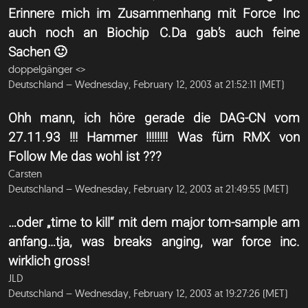
Erinnere mich im Zusammenhang mit Force Inc
auch noch an Biochip C.Da gab’s auch feine
Sachen 🙂
doppelgänger <
>
Deutschland – Wednesday, February 12, 2003 at 21:52:11 (MET)
Ohh mann, ich höre gerade die DAG-CN vom
27.11.93 !!! Hammer !!!!!!!! Was fürn RMX von
Follow Me das wohl ist ???
Carsten
Deutschland – Wednesday, February 12, 2003 at 21:49:55 (MET)
…oder „time to kill“ mit dem major tom-sample am
anfang…tja, was breaks anging, war force inc.
wirklich gross!
JLD
Deutschland – Wednesday, February 12, 2003 at 19:27:26 (MET)