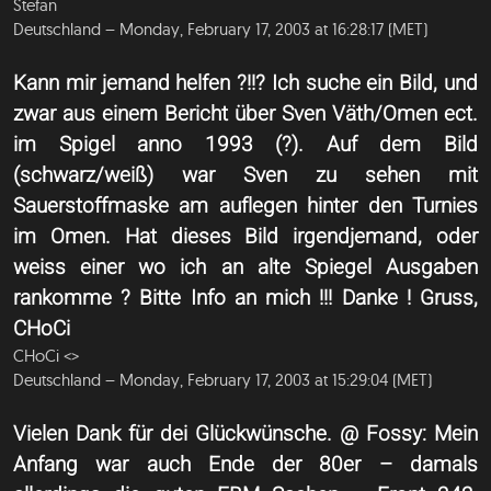
Stefan
Deutschland – Monday, February 17, 2003 at 16:28:17 (MET)
Kann mir jemand helfen ?!!? Ich suche ein Bild, und
zwar aus einem Bericht über Sven Väth/Omen ect.
im Spigel anno 1993 (?). Auf dem Bild
(schwarz/weiß) war Sven zu sehen mit
Sauerstoffmaske am auflegen hinter den Turnies
im Omen. Hat dieses Bild irgendjemand, oder
weiss einer wo ich an alte Spiegel Ausgaben
rankomme ? Bitte Info an mich !!! Danke ! Gruss,
CHoCi
CHoCi <
>
Deutschland – Monday, February 17, 2003 at 15:29:04 (MET)
Vielen Dank für dei Glückwünsche. @ Fossy: Mein
Anfang war auch Ende der 80er – damals