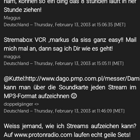
ham, können so ein ding das 8 stunden läuft in ner
Stunde ziehen!
Maggus
Deutschland – Thursday, February 13, 2003 at 15:06:35 (MET)
Stremabox VCR ,markus da siss ganz easy!! Mail
mich mal an, dann sag ich Dir wie es geht!
maggus
Deutschland – Thursday, February 13, 2003 at 15:05:11 (MET)
@Kuttel:http://www.dago.pmp.com.pl/messer/Dami
kann man über die Soundkarte jeden Stream im
MP3-Format aufzeichnen 🙂
doppelgänger <
>
Deutschland – Thursday, February 13, 2003 at 11:46:09 (MET)
Weiss jemand, wie ich Streams aufzeichen kann?
Auf www.protonradio.com laufen echt geile Sets!