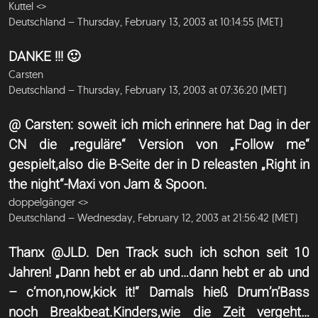
Kuttel <
>
Deutschland – Thursday, February 13, 2003 at 10:14:55 (MET)
DANKE !!! 🙂
Carsten
Deutschland – Thursday, February 13, 2003 at 07:36:20 (MET)
@ Carsten: soweit ich mich erinnere hat Dag in der
CN die „reguläre“ Version von „Follow me“
gespielt,also die B-Seite der in D releasten „Right in
the night“-Maxi von Jam & Spoon.
doppelgänger <
>
Deutschland – Wednesday, February 12, 2003 at 21:56:42 (MET)
Thanx @JLD. Den Track such ich schon seit 10
Jahren! „Dann hebt er ab und…dann hebt er ab und
– c’mon,now,kick it!“ Damals hieß Drum’n’Bass
noch Breakbeat.Kinders,wie die Zeit vergeht…