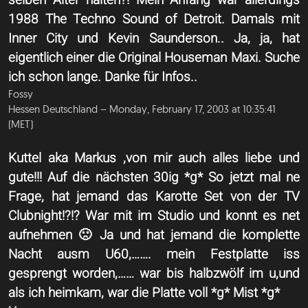
selben Alter halten?! Mein Anfang war allerdings
1988 The Techno Sound of Detroit. Damals mit
Inner City und Kevin Saunderson.. Ja, ja, hat
eigentlich einer die Original Houseman Maxi. Suche
ich schon lange. Danke für Infos..
Fossy
Hessen Deutschland – Monday, February 17, 2003 at 10:35:41
(MET)
Kuttel aka Markus ,von mir auch alles liebe und
gute!!! Auf die nächsten 30ig *g* So jetzt mal ne
Frage, hat jemand das Karotte Set von der TV
Clubnight!?!? War mit im Studio und konnt es net
aufnehmen 🙁 Ja und hat jemand die komplette
Nacht ausm U60,……. mein Festplatte iss
gesprengt worden,…… war bis halbzwölf im u,und
als ich heimkam, war die Platte voll *g* Mist *g*