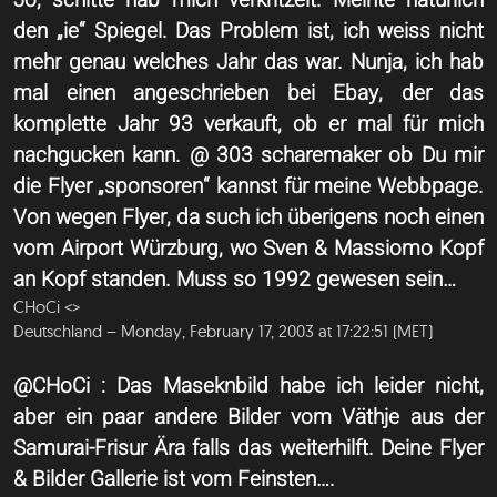
Jo, schitte hab mich verkritzelt. Meinte natürlich
den „ie“ Spiegel. Das Problem ist, ich weiss nicht
mehr genau welches Jahr das war. Nunja, ich hab
mal einen angeschrieben bei Ebay, der das
komplette Jahr 93 verkauft, ob er mal für mich
nachgucken kann. @ 303 scharemaker ob Du mir
die Flyer „sponsoren“ kannst für meine Webbpage.
Von wegen Flyer, da such ich überigens noch einen
vom Airport Würzburg, wo Sven & Massiomo Kopf
an Kopf standen. Muss so 1992 gewesen sein…
CHoCi <
>
Deutschland – Monday, February 17, 2003 at 17:22:51 (MET)
@CHoCi : Das Maseknbild habe ich leider nicht,
aber ein paar andere Bilder vom Väthje aus der
Samurai-Frisur Ära falls das weiterhilft. Deine Flyer
& Bilder Gallerie ist vom Feinsten….