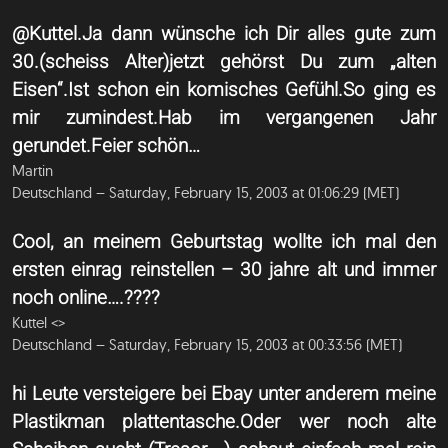
@Kuttel.Ja dann wünsche ich Dir alles gute zum
30.(scheiss Alter)jetzt gehörst Du zum „alten
Eisen“.Ist schon ein komisches Gefühl.So ging es
mir zumindest.Hab im vergangenen Jahr
gerundet.Feier schön…
Martin
Deutschland – Saturday, February 15, 2003 at 01:06:29 (MET)
Cool, an meinem Geburtstag wollte ich mal den
ersten einrag reinstellen – 30 jahre alt und immer
noch online….????
Kuttel <
>
Deutschland – Saturday, February 15, 2003 at 00:33:56 (MET)
hi Leute versteigere bei Ebay unter anderem meine
Plastikman plattentasche.Oder wer noch alte