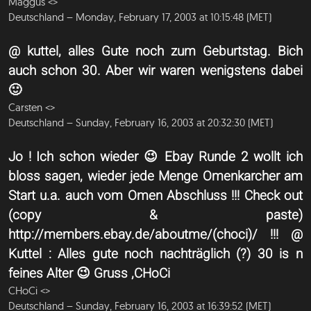
Maggus <
>
Deutschland – Monday, February 17, 2003 at 10:15:48 (MET)
@ kuttel, alles Gute noch zum Geburtstag. Bich
auch schon 30. Aber wir waren wenigstens dabei
🙂
Carsten <
>
Deutschland – Sunday, February 16, 2003 at 20:32:30 (MET)
Jo ! Ich schon wieder 😉 Ebay Runde 2 wollt ich
bloss sagen, wieder jede Menge Omenkarcher am
Start u.a. auch vom Omen Abschluss !!! Check out
(copy & paste)
http://members.ebay.de/aboutme/(choci)/ !!! @
Kuttel : Alles gute noch nachträglich (?) 30 is n
feines Alter 😉 Gruss ,CHoCi
CHoCi <
>
Deutschland – Sunday, February 16, 2003 at 16:39:52 (MET)