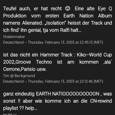
Teufel auch, er hat recht 🙂 Eine alte Eye Q
Produktion vom ersten Earth Nation Album
namens Alienated. „Isolation“ heisst der Track und
ich find‘ ihn genial, tja vom Ralfi halt…
Shakermaker
Deutschland – Thursday, February 13, 2003 at 22:45:13 (MET)
ist das nicht ein Hammer Track : Kiko–World Cup
2002,Groove Techno ist am kommen ,ala`
Cerrone,Parisio usw.
Tim @ Background
Deutschland – Thursday, February 13, 2003 at 22:12:46 (MET)
ganz eindeutig EARTH NATIOOOOOOOOOON , was
sonst !! aber wie komme ich an die CN-rewind
playlist ?? help…
teufel <
>