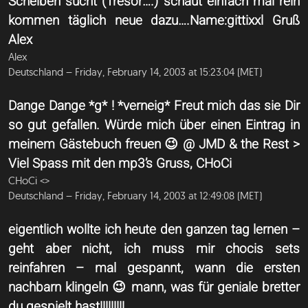
Scheiben sucht (Tresor….) schaut einfach mal rein
kommen täglich neue dazu….Name:gittixxl Gruß
Alex
Alex
Deutschland – Friday, February 14, 2003 at 15:23:04 (MET)
Dange Dange *g* ! *verneig* Freut mich das sie Dir
so gut gefallen. Würde mich über einen Eintrag in
meinem Gästebuch freuen 😉 @ JMD & the Rest >
Viel Spass mit den mp3’s Gruss, CHoCi
CHoCi <
>
Deutschland – Friday, February 14, 2003 at 12:49:08 (MET)
eigentlich wollte ich heute den ganzen tag lernen –
geht aber nicht, ich muss mir chocis sets
reinfahren – mal gespannt, wann die ersten
nachbarn klingeln 😉 mann, was für geniale bretter
du gespielt hast!!!!!!!!!