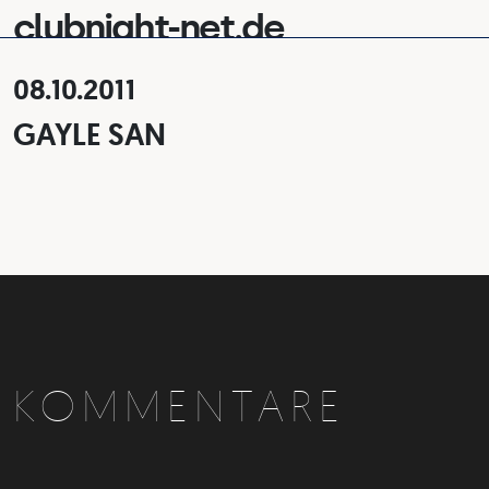
clubnight-net.de
08.10.2011
GAYLE SAN
KOMMENTARE