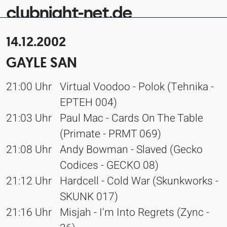
clubnight-net.de
14.12.2002
GAYLE SAN
21:00 Uhr
Virtual Voodoo - Polok (Tehnika -
EPTEH 004)
21:03 Uhr
Paul Mac - Cards On The Table
(Primate - PRMT 069)
21:08 Uhr
Andy Bowman - Slaved (Gecko
Codices - GECKO 08)
21:12 Uhr
Hardcell - Cold War (Skunkworks -
SKUNK 017)
21:16 Uhr
Misjah - I'm Into Regrets (Zync -