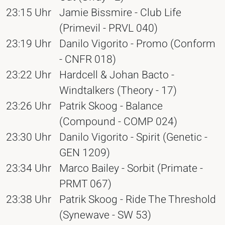
23:15 Uhr
Jamie Bissmire - Club Life
(Primevil - PRVL 040)
23:19 Uhr
Danilo Vigorito - Promo (Conform
- CNFR 018)
23:22 Uhr
Hardcell & Johan Bacto -
Windtalkers (Theory - 17)
23:26 Uhr
Patrik Skoog - Balance
(Compound - COMP 024)
23:30 Uhr
Danilo Vigorito - Spirit (Genetic -
GEN 1209)
23:34 Uhr
Marco Bailey - Sorbit (Primate -
PRMT 067)
23:38 Uhr
Patrik Skoog - Ride The Threshold
(Synewave - SW 53)