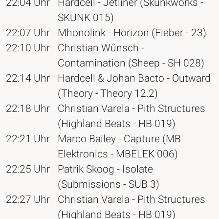
22:04 Uhr
Hardcell - Jetliner (Skunkworks -
SKUNK 015)
22:07 Uhr
Mhonolink - Horizon (Fieber - 23)
22:10 Uhr
Christian Wünsch -
Contamination (Sheep - SH 028)
22:14 Uhr
Hardcell & Johan Bacto - Outward
(Theory - Theory 12.2)
22:18 Uhr
Christian Varela - Pith Structures
(Highland Beats - HB 019)
22:21 Uhr
Marco Bailey - Capture (MB
Elektronics - MBELEK 006)
22:25 Uhr
Patrik Skoog - Isolate
(Submissions - SUB 3)
22:27 Uhr
Christian Varela - Pith Structures
(Highland Beats - HB 019)