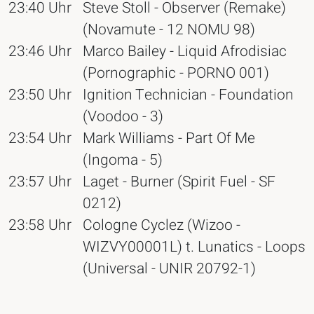
23:40 Uhr
Steve Stoll - Observer (Remake)
(Novamute - 12 NOMU 98)
23:46 Uhr
Marco Bailey - Liquid Afrodisiac
(Pornographic - PORNO 001)
23:50 Uhr
Ignition Technician - Foundation
(Voodoo - 3)
23:54 Uhr
Mark Williams - Part Of Me
(Ingoma - 5)
23:57 Uhr
Laget - Burner (Spirit Fuel - SF
0212)
23:58 Uhr
Cologne Cyclez (Wizoo -
WIZVY00001L) t. Lunatics - Loops
(Universal - UNIR 20792-1)