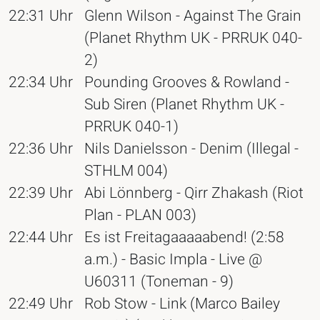
22:31 Uhr
Glenn Wilson - Against The Grain
(Planet Rhythm UK - PRRUK 040-
2)
22:34 Uhr
Pounding Grooves & Rowland -
Sub Siren (Planet Rhythm UK -
PRRUK 040-1)
22:36 Uhr
Nils Danielsson - Denim (Illegal -
STHLM 004)
22:39 Uhr
Abi Lönnberg - Qirr Zhakash (Riot
Plan - PLAN 003)
22:44 Uhr
Es ist Freitagaaaaabend! (2:58
a.m.) - Basic Impla - Live @
U60311 (Toneman - 9)
22:49 Uhr
Rob Stow - Link (Marco Bailey