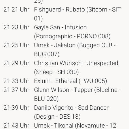
26)
21:21 Uhr
Fishguard - Rubato (Sitcom - SIT
01)
21:23 Uhr
Gayle San - Infusion
(Pornographic - PORNO 008)
21:25 Uhr
Umek - Jakaton (Bugged Out! -
BUG 007)
21:29 Uhr
Christian Wünsch - Unexpected
(Sheep - SH 030)
21:33 Uhr
Exium - Ethereal (- WU 005)
21:37 Uhr
Glenn Wilson - Tepper (Blueline -
BLU 020)
21:39 Uhr
Danilo Vigorito - Sad Dancer
(Design - DES 13)
21:43 Uhr
Umek - Tikonal (Novamute - 12