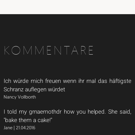
KOMMENTARE
Ich würde mich freuen wenn ihr mal das häftigste
Schranz auflegen würdet
Nancy Vollborth
I told my grnaemothdr how you helped. She said,
"bake them a cake!"
Jane | 21.04.2016