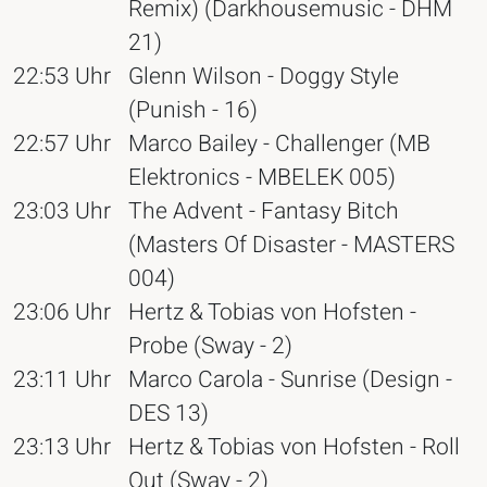
Remix) (Darkhousemusic - DHM
21)
22:53 Uhr
Glenn Wilson - Doggy Style
(Punish - 16)
22:57 Uhr
Marco Bailey - Challenger (MB
Elektronics - MBELEK 005)
23:03 Uhr
The Advent - Fantasy Bitch
(Masters Of Disaster - MASTERS
004)
23:06 Uhr
Hertz & Tobias von Hofsten -
Probe (Sway - 2)
23:11 Uhr
Marco Carola - Sunrise (Design -
DES 13)
23:13 Uhr
Hertz & Tobias von Hofsten - Roll
Out (Sway - 2)