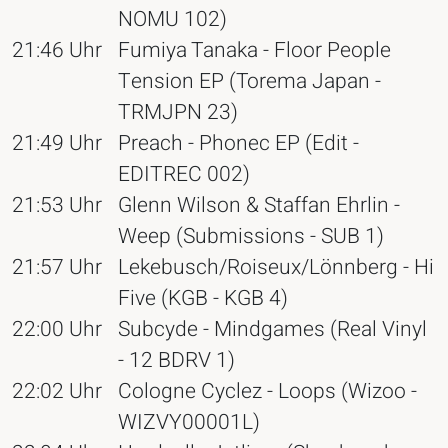
NOMU 102)
21:46 Uhr
Fumiya Tanaka - Floor People
Tension EP (Torema Japan -
TRMJPN 23)
21:49 Uhr
Preach - Phonec EP (Edit -
EDITREC 002)
21:53 Uhr
Glenn Wilson & Staffan Ehrlin -
Weep (Submissions - SUB 1)
21:57 Uhr
Lekebusch/Roiseux/Lönnberg - Hi
Five (KGB - KGB 4)
22:00 Uhr
Subcyde - Mindgames (Real Vinyl
- 12 BDRV 1)
22:02 Uhr
Cologne Cyclez - Loops (Wizoo -
WIZVY00001L)