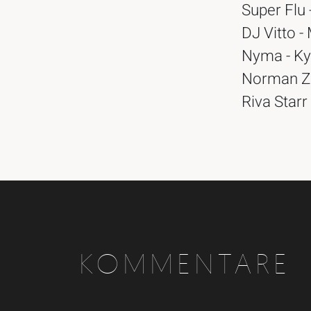
Super Flu
DJ Vitto -
Nyma - Kyb
Norman Zu
Riva Starr
KOMMENTARE