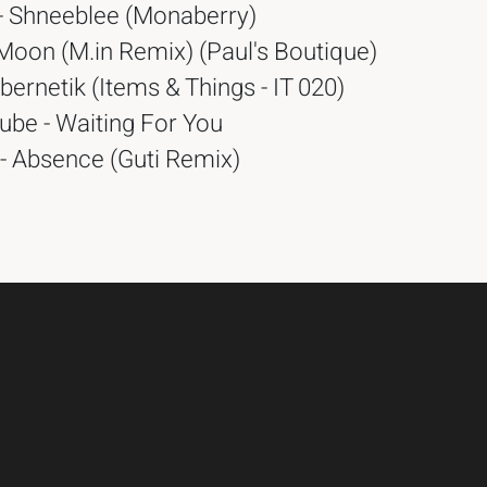
 - Shneeblee (Monaberry)
 Moon (M.in Remix) (Paul's Boutique)
ernetik (Items & Things - IT 020)
be - Waiting For You
 - Absence (Guti Remix)