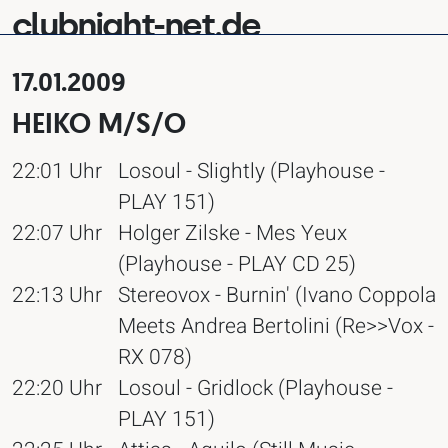
clubnight-net.de
17.01.2009
HEIKO M/S/O
22:01 Uhr
Losoul - Slightly (Playhouse -
PLAY 151)
22:07 Uhr
Holger Zilske - Mes Yeux
(Playhouse - PLAY CD 25)
22:13 Uhr
Stereovox - Burnin' (Ivano Coppola
Meets Andrea Bertolini (Re>>Vox -
RX 078)
22:20 Uhr
Losoul - Gridlock (Playhouse -
PLAY 151)