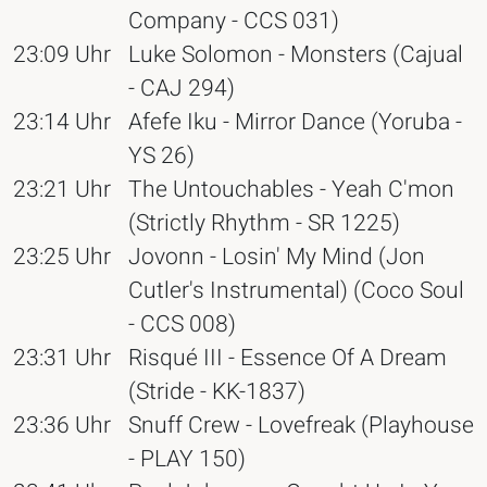
Company - CCS 031)
23:09 Uhr
Luke Solomon - Monsters (Cajual
- CAJ 294)
23:14 Uhr
Afefe Iku - Mirror Dance (Yoruba -
YS 26)
23:21 Uhr
The Untouchables - Yeah C'mon
(Strictly Rhythm - SR 1225)
23:25 Uhr
Jovonn - Losin' My Mind (Jon
Cutler's Instrumental) (Coco Soul
- CCS 008)
23:31 Uhr
Risqué III - Essence Of A Dream
(Stride - KK-1837)
23:36 Uhr
Snuff Crew - Lovefreak (Playhouse
- PLAY 150)