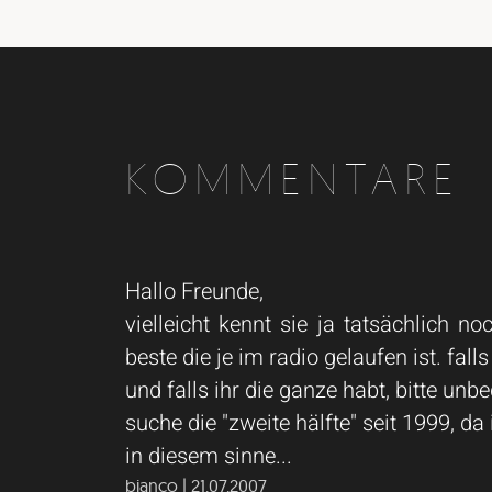
KOMMENTARE
Hallo Freunde,
vielleicht kennt sie ja tatsächlich
beste die je im radio gelaufen ist. fall
und falls ihr die ganze habt, bitte unb
suche die "zweite hälfte" seit 1999, da
in diesem sinne...
bianco | 21.07.2007