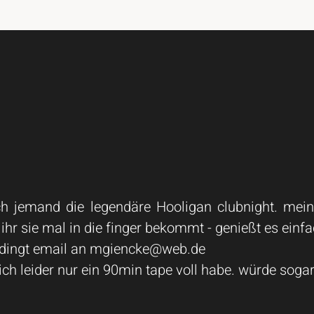
 noch jemand die legendäre Hooligan clubnight. m
s ihr sie mal in die finger bekommt - genießt es einfa
edingt email an
mgiencke@web.de
 ich leider nur ein 90min tape voll habe. würde sogar