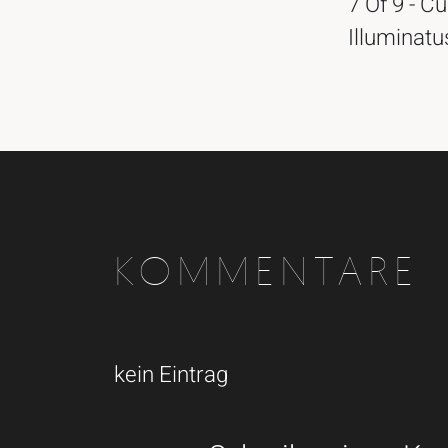
7 Of 9 - Cu
Illuminatu
KOMMENTARE
kein Eintrag