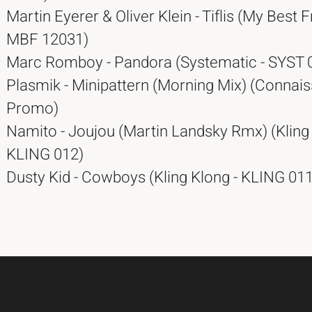
Martin Eyerer & Oliver Klein - Tiflis (My Best F
MBF 12031)
Marc Romboy - Pandora (Systematic - SYST 
Plasmik - Minipattern (Morning Mix) (Connais
Promo)
Namito - Joujou (Martin Landsky Rmx) (Kling 
KLING 012)
Dusty Kid - Cowboys (Kling Klong - KLING 011