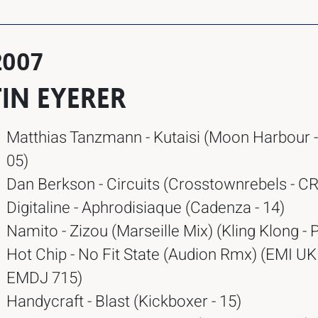
2007
IN EYERER
Matthias Tanzmann - Kutaisi (Moon Harbour
05)
Dan Berkson - Circuits (Crosstownrebels - C
Digitaline - Aphrodisiaque (Cadenza - 14)
Namito - Zizou (Marseille Mix) (Kling Klong -
Hot Chip - No Fit State (Audion Rmx) (EMI UK 
EMDJ 715)
Handycraft - Blast (Kickboxer - 15)