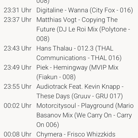
008)
23:31 Uhr
Digitaline - Wanna (City Fox - 016)
23:37 Uhr
Matthias Vogt - Copying The
Future (DJ Le Roi Mix (Polytone -
008)
23:43 Uhr
Hans Thalau - 012.3 (THAL
Communications - THAL 016)
23:49 Uhr
Piek - Hemingway (MVIP Mix
(Fiakun - 008)
23:55 Uhr
Audiotrack Feat. Kevin Knapp -
These Days (Gruuv - GRU 017)
00:02 Uhr
Motorcitysoul - Playground (Mario
Basanov Mix (We Carry On - Carry
On 006)
00:08 Uhr
Chymera - Frisco Whizzkids