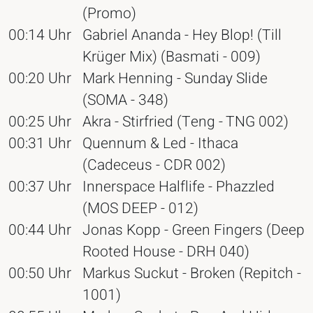
(Promo)
00:14 Uhr
Gabriel Ananda - Hey Blop! (Till
Krüger Mix) (Basmati - 009)
00:20 Uhr
Mark Henning - Sunday Slide
(SOMA - 348)
00:25 Uhr
Akra - Stirfried (Teng - TNG 002)
00:31 Uhr
Quennum & Led - Ithaca
(Cadeceus - CDR 002)
00:37 Uhr
Innerspace Halflife - Phazzled
(MOS DEEP - 012)
00:44 Uhr
Jonas Kopp - Green Fingers (Deep
Rooted House - DRH 040)
00:50 Uhr
Markus Suckut - Broken (Repitch -
1001)