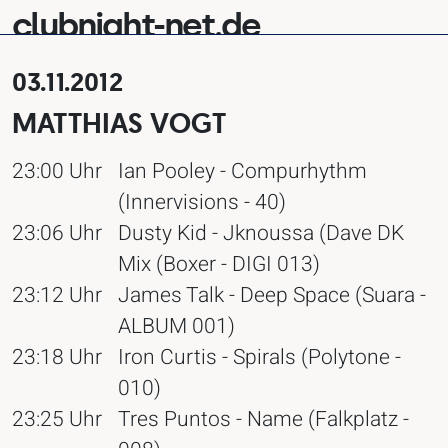
clubnight-net.de
03.11.2012
MATTHIAS VOGT
23:00 Uhr
Ian Pooley - Compurhythm
(Innervisions - 40)
23:06 Uhr
Dusty Kid - Jknoussa (Dave DK
Mix (Boxer - DIGI 013)
23:12 Uhr
James Talk - Deep Space (Suara -
ALBUM 001)
23:18 Uhr
Iron Curtis - Spirals (Polytone -
010)
23:25 Uhr
Tres Puntos - Name (Falkplatz -