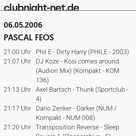
clubnight-net.de
06.05.2006
PASCAL FEOS
21:00 Uhr
Phil E - Dirty Harry (PHILE - 2003)
21:07 Uhr
DJ Koze - Kosi comes around
(Audion Mix) (Kompakt - KOM
136)
21:13 Uhr
Axel Bartsch - Thunk (Sportclub -
4)
21:17 Uhr
Dario Zenker - Darker (NUM /
Kompakt - NUM 008)
21:20 Uhr
Transposition Reverse - Sleep