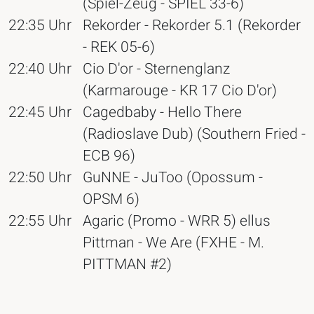
(Spiel-Zeug - SPIEL 33-6)
22:35 Uhr
Rekorder - Rekorder 5.1 (Rekorder
- REK 05-6)
22:40 Uhr
Cio D'or - Sternenglanz
(Karmarouge - KR 17 Cio D'or)
22:45 Uhr
Cagedbaby - Hello There
(Radioslave Dub) (Southern Fried -
ECB 96)
22:50 Uhr
GuNNE - JuToo (Opossum -
OPSM 6)
22:55 Uhr
Agaric (Promo - WRR 5) ellus
Pittman - We Are (FXHE - M.
PITTMAN #2)