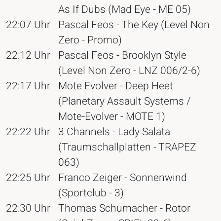
As If Dubs (Mad Eye - ME 05)
22:07 Uhr
Pascal Feos - The Key (Level Non
Zero - Promo)
22:12 Uhr
Pascal Feos - Brooklyn Style
(Level Non Zero - LNZ 006/2-6)
22:17 Uhr
Mote Evolver - Deep Heet
(Planetary Assault Systems /
Mote-Evolver - MOTE 1)
22:22 Uhr
3 Channels - Lady Salata
(Traumschallplatten - TRAPEZ
063)
22:25 Uhr
Franco Zeiger - Sonnenwind
(Sportclub - 3)
22:30 Uhr
Thomas Schumacher - Rotor