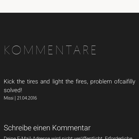
KOMMENTARE
Kick the tires and light the fires, problem ofcaifilly
solved!
Missi | 21.04.2016
Schreibe einen Kommentar
Deine E-Mail-Adresse wird nicht veröffentlicht.
Erforderliche