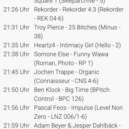
Square 1 (Sleeparchive - 5)
21:26 Uhr
Rekorder - Rekorder 4.3 (Rekorder
- REK 04-6)
21:31 Uhr
Troy Pierce - 25 Bitches (Minus -
38)
21:35 Uhr
Heartz4 - Intimacy Girl (Hello - 2)
21:38 Uhr
Somone Else - Funny Wawa
(Roman, Photo - RP 1)
21:45 Uhr
Jochen Trappe - Organic
(Connaisseur - CNS 4-6)
21:50 Uhr
Ben Klock - Big Time (BPitch
Control - BPC 126)
21:56 Uhr
Pascal Feos - Impulse (Level Non
Zero - LNZ 006/1-6)
21:59 Uhr
Adam Beyer & Jesper Dahlbäck -