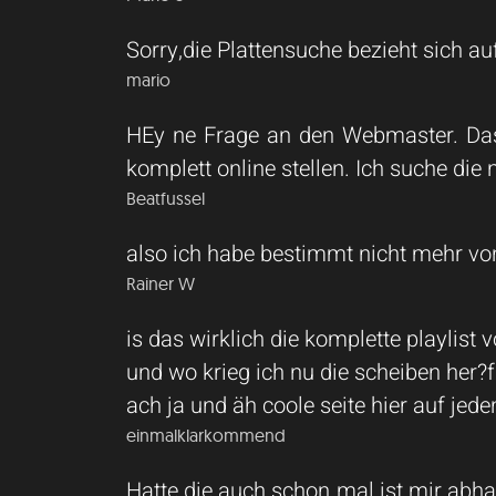
Sorry,die Plattensuche bezieht sich auf d
mario
HEy ne Frage an den Webmaster. Das i
komplett online stellen. Ich suche die
Beatfussel
also ich habe bestimmt nicht mehr von d
Rainer W
is das wirklich die komplette playlist 
und wo krieg ich nu die scheiben her?
ach ja und äh coole seite hier auf jede
einmalklarkommend
Hatte die auch schon mal ist mir ab