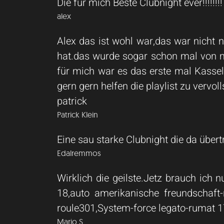
Die für mich Beste Clubnight ever!!!!!!!!
alex
Alex das ist wohl war,das war nicht 
hat.das wurde sogar schon mal von m
für mich war es das erste mal Kassel 
gern gern helfen die playlist zu vervol
patrick
Patrick Klein
Eine sau starke Clubnight die da über
Edalremmos
Wirklich die geilste.Jetz brauch ich
18,auto amerikanische freundschaft-
roule301,System-force legato-rumat 17
Mario S