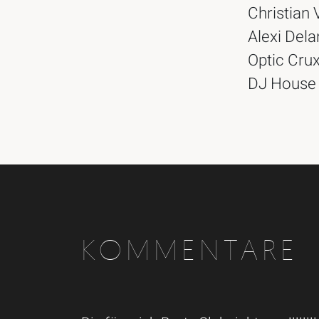
Christian
Alexi Dela
Optic Crux
DJ House 
KOMMENTARE