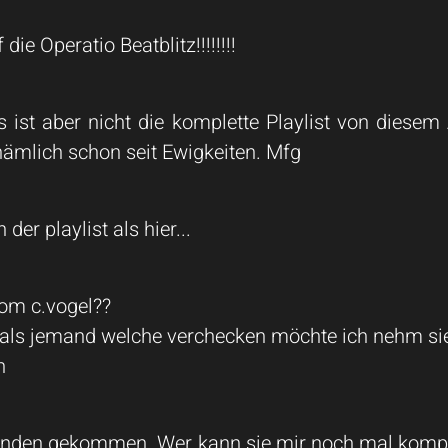
ie Operatio Beatblitz!!!!!!!!
st aber nicht die komplette Playlist von diesem 
 nämlich schon seit Ewigkeiten. Mfg
er playlist als hier...
vom c.vogel??
fals jemand welche verchecken möchte ich nehm sie
n
handen gekommen. Wer kann sie mir noch mal komp