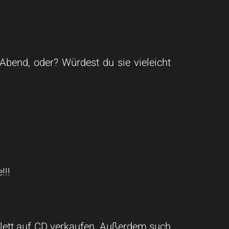
Abend, oder? Würdest du sie vieleicht
!!!
lett auf CD verkaufen. Außerdem such