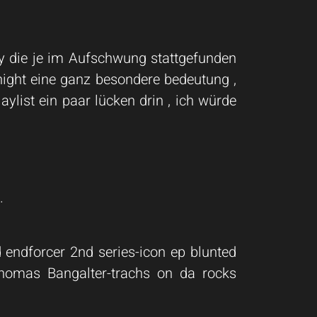
ty die je im Aufschwung stattgefunden
ight eine ganz besondere bedeutung ,
ylist ein paar lücken drin , ich würde
.
 endforcer 2nd series-icon ep blunted
,Thomas Bangalter-trachs on da rocks