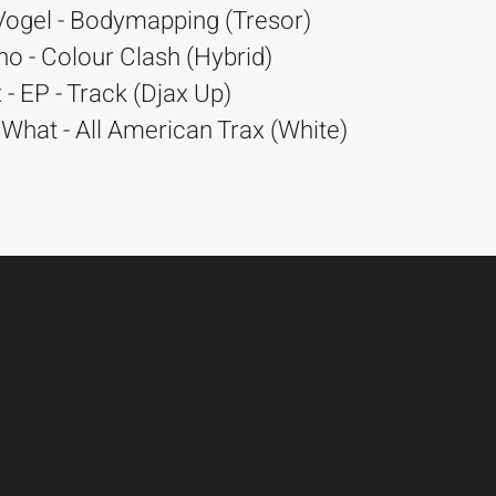
 Vogel - Bodymapping (Tresor)
no - Colour Clash (Hybrid)
 - EP - Track (Djax Up)
What - All American Trax (White)