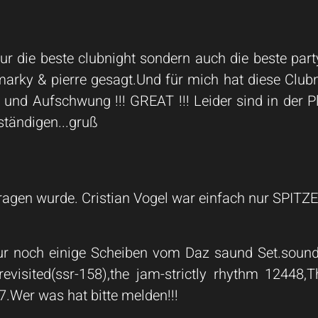
nur die beste clubnight sondern auch die beste par
arky & pierre gesagt.Und für mich hat diese Clubn
und Aufschwung !!! GREAT !!! Leider sind in der Pla
lständigen...gruß
tragen wurde. Cristian Vogel war einfach nur SPITZE
 nur noch einige Scheiben vom Daz saund Set.sound
revisited(ssr-158),the jam-strictly rhythm 12448
.Wer was hat bitte melden!!!