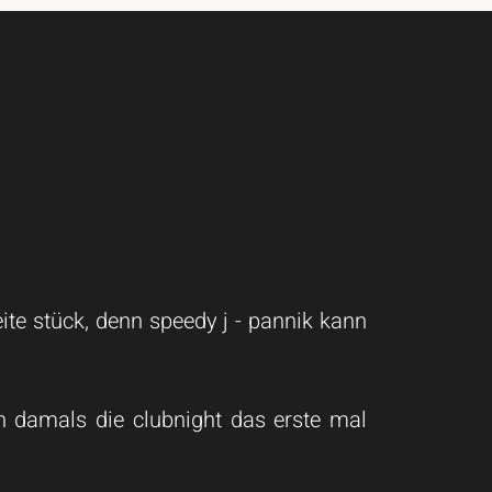
eite stück, denn speedy j - pannik kann
h damals die clubnight das erste mal