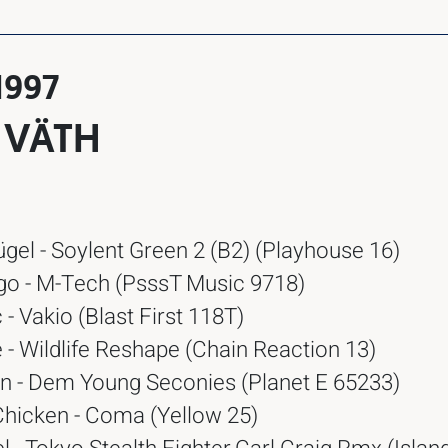
1997
 VÄTH
el - Soylent Green 2 (B2) (Playhouse 16)
go - M-Tech (PsssT Music 9718)
- Vakio (Blast First 118T)
- Wildlife Reshape (Chain Reaction 13)
- Dem Young Seconies (Planet E 65233)
hicken - Coma (Yellow 25)