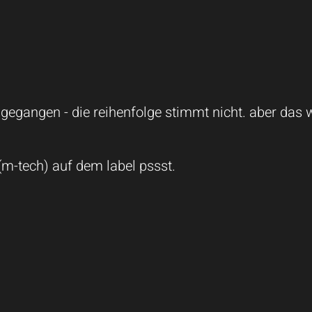
 gegangen - die reihenfolge stimmt nicht. aber das wi
(m-tech) auf dem label pssst.