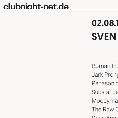
clubnight-net.de
02.08.
SVEN
Roman Flüg
Jark Pron
Panasonic 
Substance 
Moodyman 
The Raw C