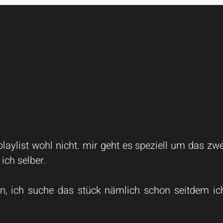
laylist wohl nicht. mir geht es speziell um das zw
 ich selber.
en, ich suche das stück nämlich schon seitdem ic