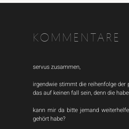
KOMMENTARE
servus zusammen,
irgendwie stimmt die reihenfolge der p
das auf keinen fall sein, denn die habe
kann mir da bitte jemand weiterhelf
gehört habe?