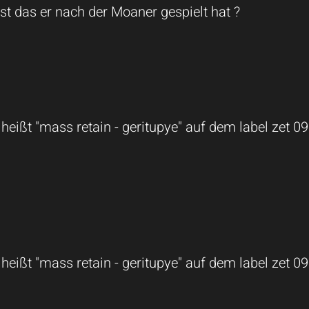
st das er nach der Moaner gespielt hat ?
 heißt "mass retain - geritupye" auf dem label zet 09
 heißt "mass retain - geritupye" auf dem label zet 09