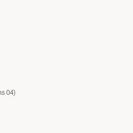
ns 04)