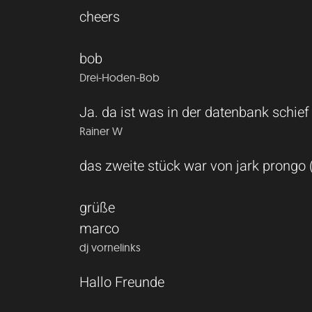
cheers
bob
Drei-Hoden-Bob
Ja. da ist was in der datenbank schief
Rainer W
das zweite stück war von jark prongo 
grüße
marco
dj vornelinks
Hallo Freunde