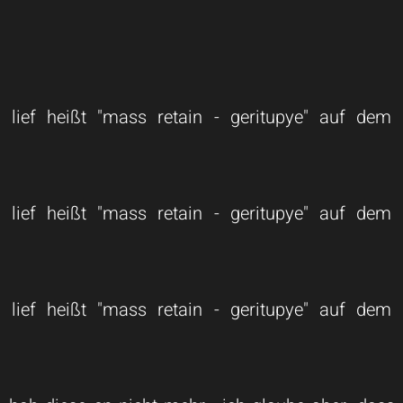
lief heißt "mass retain - geritupye" auf dem l
lief heißt "mass retain - geritupye" auf dem l
lief heißt "mass retain - geritupye" auf dem l