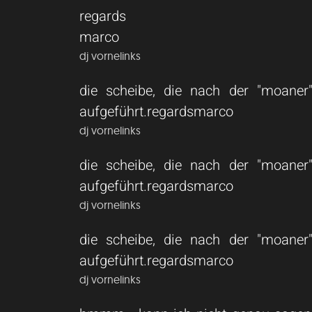
regards
marco
dj vornelinks
die scheibe, die nach der "moaner" 
aufgeführt.regardsmarco
dj vornelinks
die scheibe, die nach der "moaner" 
aufgeführt.regardsmarco
dj vornelinks
die scheibe, die nach der "moaner" 
aufgeführt.regardsmarco
dj vornelinks