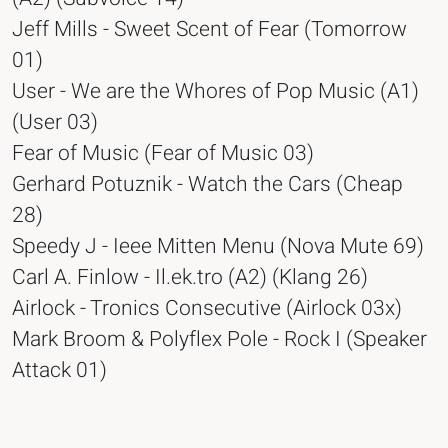
Jeff Mills - Sweet Scent of Fear (Tomorrow
01)
User - We are the Whores of Pop Music (A1)
(User 03)
Fear of Music (Fear of Music 03)
Gerhard Potuznik - Watch the Cars (Cheap
28)
Speedy J - Ieee Mitten Menu (Nova Mute 69)
Carl A. Finlow - Il.ek.tro (A2) (Klang 26)
Airlock - Tronics Consecutive (Airlock 03x)
Mark Broom & Polyflex Pole - Rock I (Speaker
Attack 01)