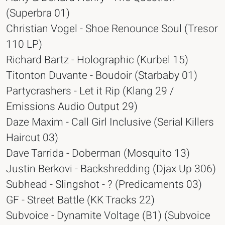
(Superbra 01)
Christian Vogel - Shoe Renounce Soul (Tresor
110 LP)
Richard Bartz - Holographic (Kurbel 15)
Titonton Duvante - Boudoir (Starbaby 01)
Partycrashers - Let it Rip (Klang 29 /
Emissions Audio Output 29)
Daze Maxim - Call Girl Inclusive (Serial Killers
Haircut 03)
Dave Tarrida - Doberman (Mosquito 13)
Justin Berkovi - Backshredding (Djax Up 306)
Subhead - Slingshot - ? (Predicaments 03)
GF - Street Battle (KK Tracks 22)
Subvoice - Dynamite Voltage (B1) (Subvoice