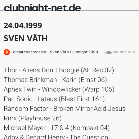
clubnight-net.de
24.04.1999
SVEN VÄTH
Thor - Aliens Don`t Boogie (AE Rec.02)
Thomas Brinkman - Karin (Ernst 06)
Aphex Twin - Windowlicker (Warp 105)
Pan Sonic - Lataus (Blast First 161)
Random Factor - Broken Mirror,Acid Jesus
Rmx (Playhouse 26)
Michael Mayer - 17 & 4 (Kompakt 04)
Adny & Denard Henry - The Question