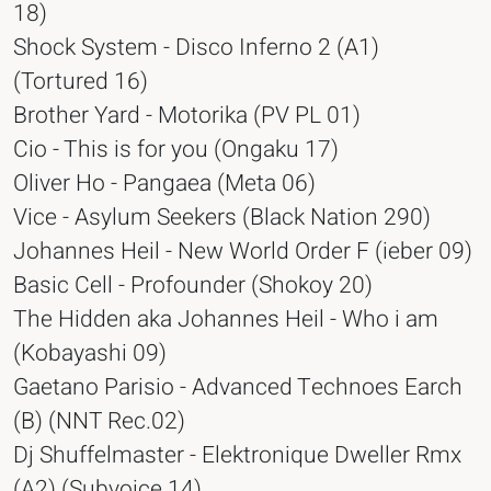
18)
Shock System - Disco Inferno 2 (A1)
(Tortured 16)
Brother Yard - Motorika (PV PL 01)
Cio - This is for you (Ongaku 17)
Oliver Ho - Pangaea (Meta 06)
Vice - Asylum Seekers (Black Nation 290)
Johannes Heil - New World Order F (ieber 09)
Basic Cell - Profounder (Shokoy 20)
The Hidden aka Johannes Heil - Who i am
(Kobayashi 09)
Gaetano Parisio - Advanced Technoes Earch
(B) (NNT Rec.02)
Dj Shuffelmaster - Elektronique Dweller Rmx
(A2) (Subvoice 14)