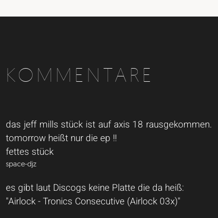
KOMMENTARE
das jeff mills stück ist auf axis 18 rausgekommen.
tomorrow heißt nur die ep !!
fettes stück
space-djz
es gibt laut Discogs keine Platte die da heiß:
"Airlock - Tronics Consecutive (Airlock 03x)"