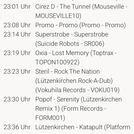
23:01 Uhr
Cirez D - The Tunnel (Mouseville -
MOUSEVILLE10)
23:08 Uhr
Promo - Promo (Promo - Promo)
23:14 Uhr
Superstrobe - Superstrobe
(Suicide Robots - SR006)
23:19 Uhr
Oxia - Lost Memory (Toptrax -
TOPON100922)
23:23 Uhr
Steril - Rock The Nation
(Lützenkirchen Rock-A-Dub)
(Vokuhila Records - VOKU019)
23:30 Uhr
Popof - Serenity (Lützenkirchen
Remix 1) (Form Records -
FORM001)
23:36 Uhr
Lützenkirchen - Katapult (Platform