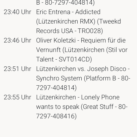
B - 80-7297-404814)
23:40 Uhr
Eric Entrena - Addicted
(Lützenkirchen RMX) (Tweekd
Records USA - TRO028)
23:46 Uhr
Oliver Koletzki - Requiem für die
Vernunft (Lützenkirchen (Stil vor
Talent - SVT014CD)
23:51 Uhr
Lützenkirchen vs. Joseph Disco -
Synchro System (Platform B - 80-
7297-404814)
23:55 Uhr
Lützenkirchen - Lonely Phone
wants to speak (Great Stuff - 80-
7297-408416)