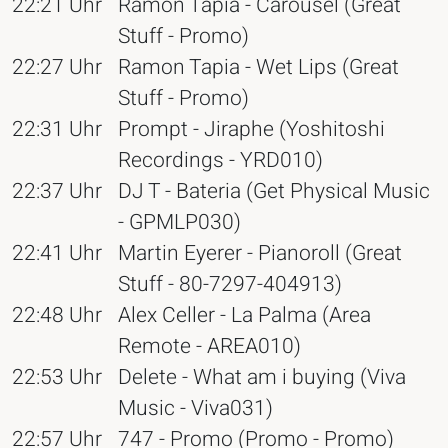
22:21 Uhr
Ramon Tapia - Carousel (Great
Stuff - Promo)
22:27 Uhr
Ramon Tapia - Wet Lips (Great
Stuff - Promo)
22:31 Uhr
Prompt - Jiraphe (Yoshitoshi
Recordings - YRD010)
22:37 Uhr
DJ T - Bateria (Get Physical Music
- GPMLP030)
22:41 Uhr
Martin Eyerer - Pianoroll (Great
Stuff - 80-7297-404913)
22:48 Uhr
Alex Celler - La Palma (Area
Remote - AREA010)
22:53 Uhr
Delete - What am i buying (Viva
Music - Viva031)
22:57 Uhr
747 - Promo (Promo - Promo)