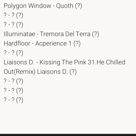
Polygon Window - Quoth (?)
? - ? (?)
? - ? (?)
Illuminatae - Tremora Del Terra (?)
Hardfloor - Acperience 1 (?)
? - ? (?)
Liaisons D. - Kissing The Pink 31.He Chilled
Out(Remix) Liaisons D. (?)
? - ? (?)
? - ? (?)
? - ? (?)