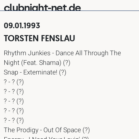
clubnight-net.de
09.01.1993
TORSTEN FENSLAU
Rhythm Junkies - Dance All Through The
Night (Feat. Shama) (?)
Snap - Exteminate! (?)
? - ? (?)
? - ? (?)
? - ? (?)
? - ? (?)
? - ? (?)
The Prodigy - Out Of Space (?)