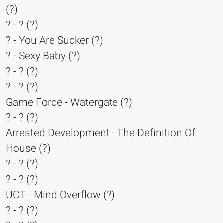
(?)
? - ? (?)
? - You Are Sucker (?)
? - Sexy Baby (?)
? - ? (?)
? - ? (?)
Game Force - Watergate (?)
? - ? (?)
Arrested Development - The Definition Of
House (?)
? - ? (?)
? - ? (?)
UCT - Mind Overflow (?)
? - ? (?)