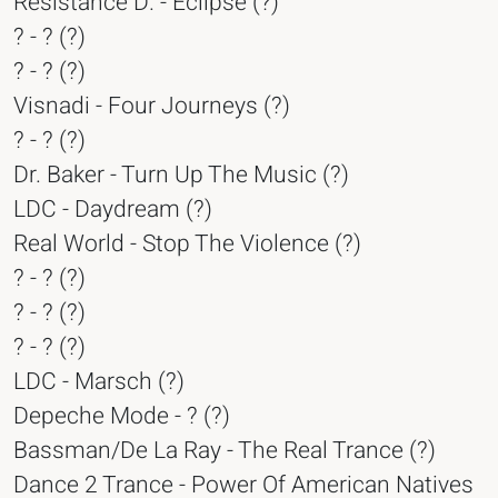
Resistance D. - Eclipse (?)
? - ? (?)
? - ? (?)
Visnadi - Four Journeys (?)
? - ? (?)
Dr. Baker - Turn Up The Music (?)
LDC - Daydream (?)
Real World - Stop The Violence (?)
? - ? (?)
? - ? (?)
? - ? (?)
LDC - Marsch (?)
Depeche Mode - ? (?)
Bassman/De La Ray - The Real Trance (?)
Dance 2 Trance - Power Of American Natives