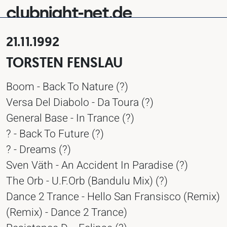
clubnight-net.de
21.11.1992
TORSTEN FENSLAU
Boom - Back To Nature (?)
Versa Del Diabolo - Da Toura (?)
General Base - In Trance (?)
? - Back To Future (?)
? - Dreams (?)
Sven Väth - An Accident In Paradise (?)
The Orb - U.F.Orb (Bandulu Mix) (?)
Dance 2 Trance - Hello San Fransisco (Remix)
(Remix) - Dance 2 Trance)