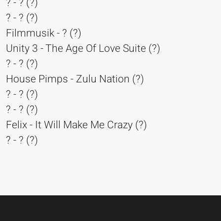
? - ? (?)
? - ? (?)
Filmmusik - ? (?)
Unity 3 - The Age Of Love Suite (?)
? - ? (?)
House Pimps - Zulu Nation (?)
? - ? (?)
? - ? (?)
Felix - It Will Make Me Crazy (?)
? - ? (?)