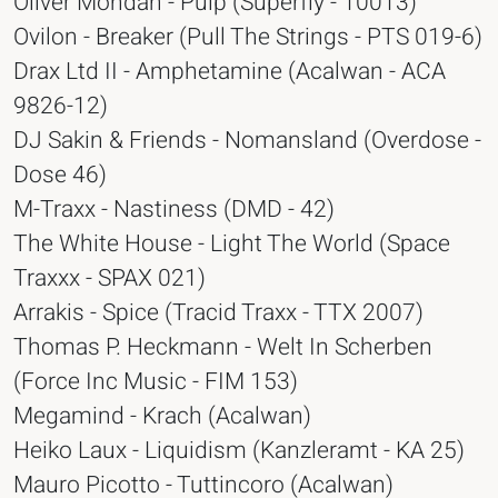
Oliver Mondan - Pulp (Superfly - 10013)
Ovilon - Breaker (Pull The Strings - PTS 019-6)
Drax Ltd II - Amphetamine (Acalwan - ACA
9826-12)
DJ Sakin & Friends - Nomansland (Overdose -
Dose 46)
M-Traxx - Nastiness (DMD - 42)
The White House - Light The World (Space
Traxxx - SPAX 021)
Arrakis - Spice (Tracid Traxx - TTX 2007)
Thomas P. Heckmann - Welt In Scherben
(Force Inc Music - FIM 153)
Megamind - Krach (Acalwan)
Heiko Laux - Liquidism (Kanzleramt - KA 25)
Mauro Picotto - Tuttincoro (Acalwan)