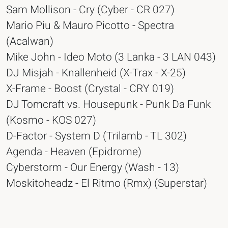
Sam Mollison - Cry (Cyber - CR 027)
Mario Piu & Mauro Picotto - Spectra
(Acalwan)
Mike John - Ideo Moto (3 Lanka - 3 LAN 043)
DJ Misjah - Knallenheid (X-Trax - X-25)
X-Frame - Boost (Crystal - CRY 019)
DJ Tomcraft vs. Housepunk - Punk Da Funk
(Kosmo - KOS 027)
D-Factor - System D (Trilamb - TL 302)
Agenda - Heaven (Epidrome)
Cyberstorm - Our Energy (Wash - 13)
Moskitoheadz - El Ritmo (Rmx) (Superstar)