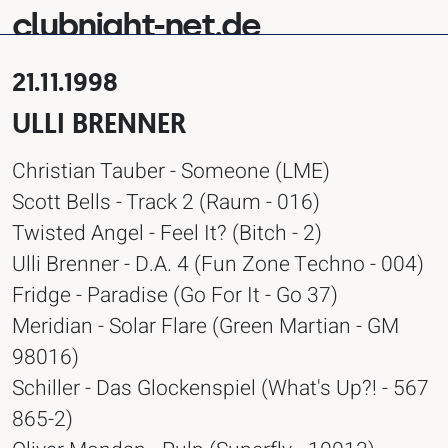
clubnight-net.de
21.11.1998
ULLI BRENNER
Christian Tauber - Someone (LME)
Scott Bells - Track 2 (Raum - 016)
Twisted Angel - Feel It? (Bitch - 2)
Ulli Brenner - D.A. 4 (Fun Zone Techno - 004)
Fridge - Paradise (Go For It - Go 37)
Meridian - Solar Flare (Green Martian - GM
98016)
Schiller - Das Glockenspiel (What's Up?! - 567
865-2)