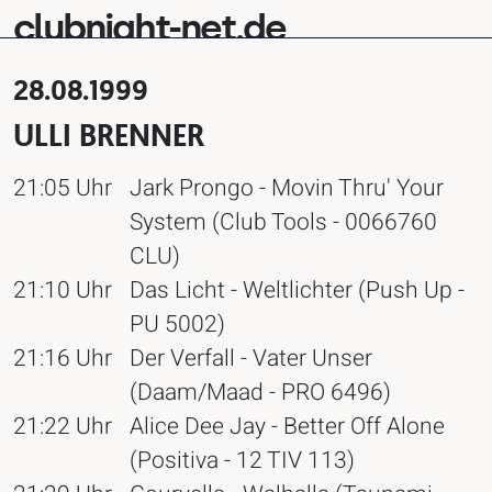
clubnight-net.de
28.08.1999
ULLI BRENNER
21:05 Uhr
Jark Prongo - Movin Thru' Your
System (Club Tools - 0066760
CLU)
21:10 Uhr
Das Licht - Weltlichter (Push Up -
PU 5002)
21:16 Uhr
Der Verfall - Vater Unser
(Daam/Maad - PRO 6496)
21:22 Uhr
Alice Dee Jay - Better Off Alone
(Positiva - 12 TIV 113)