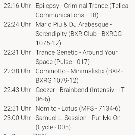
22:16 Uhr
Epilepsy - Criminal Trance (Telica
Communications - 18)
22:24 Uhr
Mario Piu & DJ Arabesque -
Serendipity (BXR Club - BXRCG
1075-12)
22:31 Uhr
Trance Genetic - Around Your
Space (Pulse - 017)
22:38 Uhr
Cominotto - Minimalistix (BXR -
BXRG 1079-12)
22:43 Uhr
Geezer - Brainbend (Intensiv - IT
06-6)
22:51 Uhr
Nomito - Lotus (MFS - 7134-6)
23:00 Uhr
Samuel L. Session - Put Me On
(Cycle - 005)