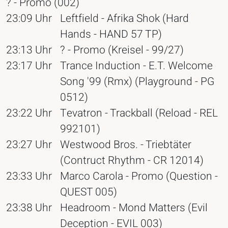
? - Promo (002)
23:09 Uhr
Leftfield - Afrika Shok (Hard
Hands - HAND 57 TP)
23:13 Uhr
? - Promo (Kreisel - 99/27)
23:17 Uhr
Trance Induction - E.T. Welcome
Song '99 (Rmx) (Playground - PG
0512)
23:22 Uhr
Tevatron - Trackball (Reload - REL
992101)
23:27 Uhr
Westwood Bros. - Triebtäter
(Contruct Rhythm - CR 12014)
23:33 Uhr
Marco Carola - Promo (Question -
QUEST 005)
23:38 Uhr
Headroom - Mond Matters (Evil
Deception - EVIL 003)