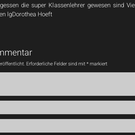
ergessen die super Klassenlehrer gewesen sind V
en lgDorothea Hoeft
ommentar
röffentlicht.
Erforderliche Felder sind mit
*
markiert