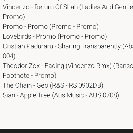
Vincenzo - Return Of Shah (Ladies And Gentl
Promo)
Promo - Promo (Promo - Promo)
Lovebirds - Promo (Promo - Promo)
Cristian Paduraru - Sharing Transparently (A
004)
Theodor Zox - Fading (Vincenzo Rmx) (Ran
Footnote - Promo)
The Chain - Geo (R&S - RS 0902DB)
Sian - Apple Tree (Aus Music - AUS 0708)