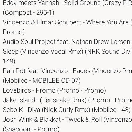
Eddy meets Yannah - Solid Ground (Crazy P 
(Compost - 295-1)
Vincenzo & Elmar Schubert - Where You Are 
Promo)
Audio Soul Project feat. Nathan Drew Larsen 
Sleep (Vincenzo Vocal Rmx) (NRK Sound Divi
149)
Pan-Pot feat. Vincenzo - Faces (Vincenzo Rm
(Mobilee - MOBILEE CD 07)
Lovebirds - Promo (Promo - Promo)
Jake Island - (Tensnake Rmx) (Promo - Prom
Sebo K - Diva (Nick Curly Rmx) (Mobilee - 48)
Josh Wink & Blakkat - Tweek & Roll (Vincenz
(Shaboom - Promo)