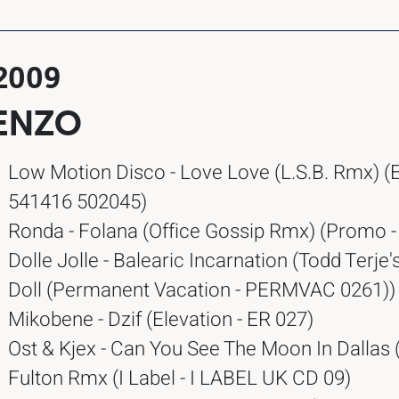
.2009
ENZO
Low Motion Disco - Love Love (L.S.B. Rmx) (
541416 502045)
Ronda - Folana (Office Gossip Rmx) (Promo 
Dolle Jolle - Balearic Incarnation (Todd Terje'
Doll (Permanent Vacation - PERMVAC 0261))
Mikobene - Dzif (Elevation - ER 027)
Ost & Kjex - Can You See The Moon In Dallas
Fulton Rmx (I Label - I LABEL UK CD 09)