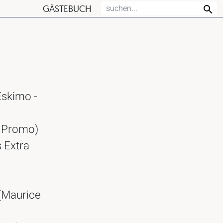
GÄSTEBUCH
Eskimo -
- Promo)
s Extra
 (Maurice