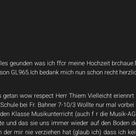
 alles geunden was ich ffcr meine Hochzeit brchau
son GL965.Ich bedank mich nun schon recht herzlich
 getan wow respect Herr Thiem Vielleicht eriennrt
chule bei Fr. Bahner 7-10/3 Wollte nur mal vorbei
 den Klasse Musikunterricht (auch f r die Musik-AG
tte und das sie uns immer wieder auf den Boden d
der mir nie verziehen hat (glaub ich) dass ich kei