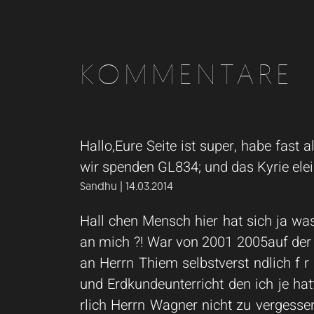
KOMMENTARE
Hallo,Eure Seite ist super, habe fast
wir spenden GL834; und das Kyrie elei
Sandhu | 14.03.2014
Hall chen Mensch hier hat sich ja was
an mich ?! War von 2001 2005auf der S
an Herrn Thiem selbstverst ndlich f r
und Erdkundeunterricht den ich je ha
rlich Herrn Wagner nicht zu vergessen 